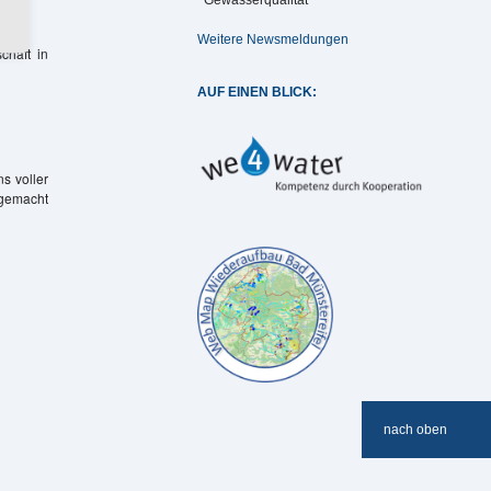
Weitere Newsmeldungen
chaft in
AUF EINEN BLICK:
s voller
 gemacht
nach oben