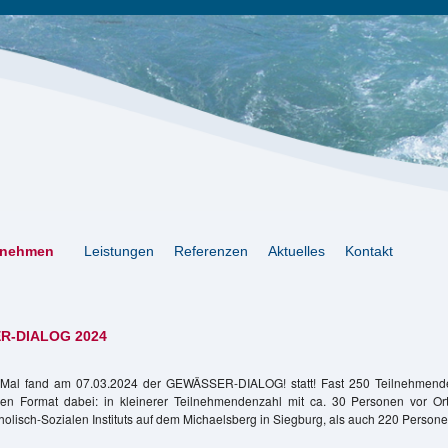
rnehmen
Leistungen
Referenzen
Aktuelles
Kontakt
R-DIALOG 2024
 Mal fand am 07.03.2024 der GEWÄSSER-DIALOG! statt! Fast 250 Teilnehmen
den Format dabei: in kleinerer Teilnehmendenzahl mit ca. 30 Personen vor Or
lisch-Sozialen Instituts auf dem Michaelsberg in Siegburg, als auch 220 Persone