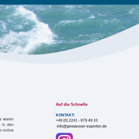
Auf die Schnelle
KONTAKT:
de waren
+49 (0) 2241 - 879 49 10
t in den
info@gewaesser-experten.de
n online