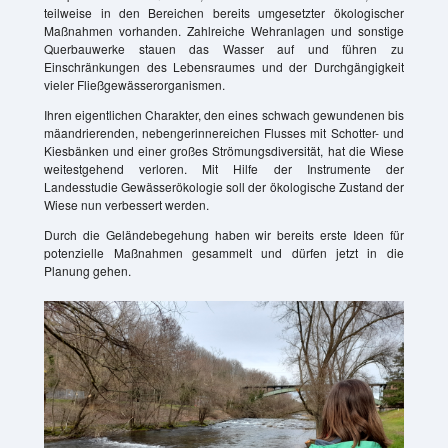
teilweise in den Bereichen bereits umgesetzter ökologischer
Maßnahmen vorhanden. Zahlreiche Wehranlagen und sonstige
Querbauwerke stauen das Wasser auf und führen zu
Einschränkungen des Lebensraumes und der Durchgängigkeit
vieler Fließgewässerorganismen.
Ihren eigentlichen Charakter, den eines schwach gewundenen bis
mäandrierenden, nebengerinnereichen Flusses mit Schotter- und
Kiesbänken und einer großes Strömungsdiversität, hat die Wiese
weitestgehend verloren. Mit Hilfe der Instrumente der
Landesstudie Gewässerökologie soll der ökologische Zustand der
Wiese nun verbessert werden.
Durch die Geländebegehung haben wir bereits erste Ideen für
potenzielle Maßnahmen gesammelt und dürfen jetzt in die
Planung gehen.