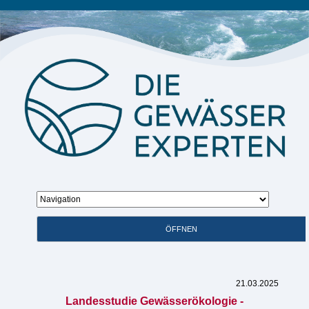
Zielseite
ÖFFNEN
21.03.2025
Landesstudie Gewässerökologie -